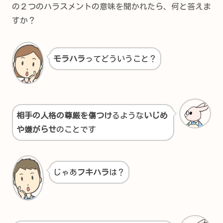
の２つのハラスメントの意味を聞かれたら、何と答えま
すか？
モラハラ
ってどういうこと？
相手の人格の尊厳を傷つけ
るような
いじめ
や嫌がらせ
のことです
じゃあ
フキハラ
は？