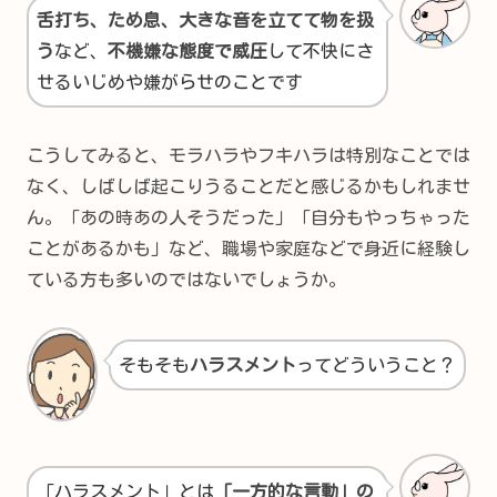
舌打ち、ため息、大きな音を立てて物を扱
う
など、
不機嫌な態度で威圧
して不快にさ
せるいじめや嫌がらせのことです
こうしてみると、モラハラやフキハラは特別なことでは
なく、しばしば起こりうることだと感じるかもしれませ
ん。「あの時あの人そうだった」「自分もやっちゃった
ことがあるかも」など、職場や家庭などで身近に経験し
ている方も多いのではないでしょうか。
そもそも
ハラスメント
ってどういうこと？
「ハラスメント」とは
「一方的な言動」の