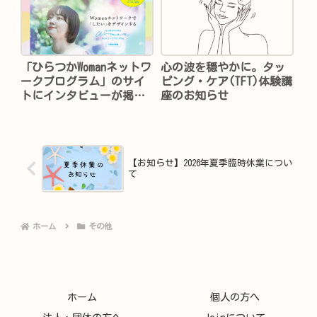
「ひらつかWomanネットワ
心の波を穏やかに。タッ
ークプログラム」のサイ
ピング・ケア(TFT)体験講
トにインタビューが掲載
座のお知らせ
されました
【お知らせ】2026年夏季臨時休業につい
て
ホーム
その他
ホーム
個人の方へ