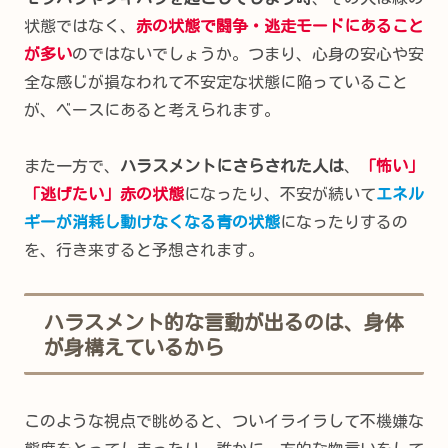
状態ではなく、
赤の状態で闘争・逃走モードにあること
が多い
のではないでしょうか。つまり、心身の安心や安
全な感じが損なわれて不安定な状態に陥っていること
が、ベースにあると考えられます。
また一方で、
ハラスメントにさらされた人は
、
「怖い」
「逃げたい」赤の状態
になったり、不安が続いて
エネル
ギーが消耗し動けなくなる青の状態
になったりするの
を、行き来すると予想されます。
ハラスメント的な言動が出るのは、身体
が身構えているから
このような視点で眺めると、ついイライラして不機嫌な