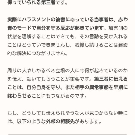
保っていられる第三者
です。
実際にハラスメントの被害にあっている当事者は、赤や
青のモードで自分を守る反応が起きています
。加害側の
状態を理解することはできても、その言動を受け入れる
ことはとうていできませんし、我慢し続けることは建設
的な解決につながりません。
周りの人やしかるべき立場の人に今何が起きているのか
を伝え、動いてもらうことが重要です。
第三者に伝える
ことは、自分自身を守り、また相手の異常事態を早期に
終わらせる
ことにもつながるのです。
もし、どうしても伝えられそうな人が見つからない時に
は、以下のような
外部の相談先
があります。