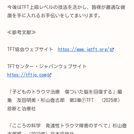
今後はTFT上級レベルの技法を活かし、皆様が最適な健
康を手に入れるお手伝いをしてまいります。
≪参考文献≫
TFT協会ウェブサイト
https://www.jatft.org/
TFTセンター・ジャパンウェブサイト
https://tftjp.com
「子どものトラウマ治療 傷ついた脳を回復する」編
集 友田明美・杉山登志郎 第3章ⒻTFT （2025年）
診断と治療社
「こころの科学 発達性トラウマ障害のすべて」杉山登
志郎編 （2019年）日本評論社