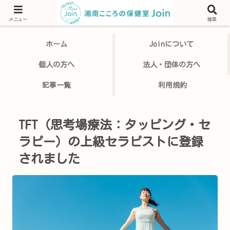
臨床心理士・公認心理師のカウンセリング・セラピー。 個人相談・研修講師
を承ります。湘南こころの保健室Join
メニュー
検索
ホーム
Joinについて
個人の方へ
法人・団体の方へ
記事一覧
利用規約
TFT（思考場療法：タッピング・セ
ラピー）の上級セラピストに登録
されました