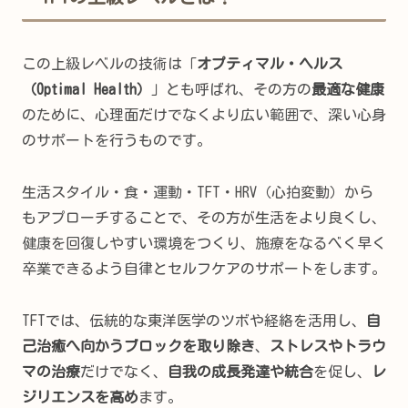
この上級レベルの技術は「
オプティマル・ヘルス
（Optimal Health）
」とも呼ばれ、その方の
最適な健康
のために、心理面だけでなくより広い範囲で、深い心身
のサポートを行うものです。
生活スタイル・食・運動・TFT・HRV（心拍変動）から
もアプローチすることで、その方が生活をより良くし、
健康を回復しやすい環境をつくり、施療をなるべく早く
卒業できるよう自律とセルフケアのサポートをします。
TFTでは、伝統的な東洋医学のツボや経絡を活用し、
自
己治癒へ向かうブロックを取り除き
、
ストレスやトラウ
マの治療
だけでなく、
自我の成長発達や統合
を促し、
レ
ジリエンスを高め
ます。