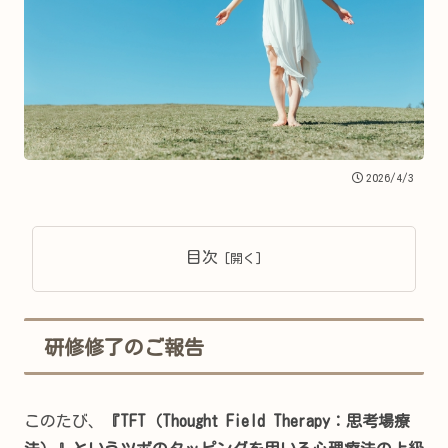
2026/4/3
目次
研修修了のご報告
このたび、
『TFT（Thought Field Therapy：思考場療